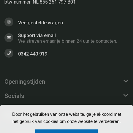
btw-nummer: NL 855 251 797 B01
Veelgestelde vragen
Support via email
We streven ernaar je binnen 24 uur te contacten.
0342 440 919
Openingstijden
Socials
Klantenservice
Door het gebruiken van onze website, ga je akkoord met
het gebruik van cookies om onze website te verbeteren.