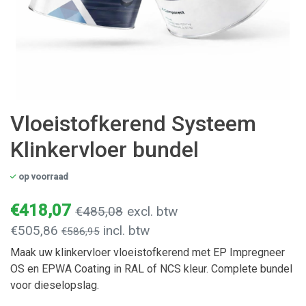
Vloeistofkerend Systeem
Klinkervloer bundel
op voorraad
€418,07
€485,08
excl. btw
€505,86
incl. btw
€586,95
Maak uw klinkervloer vloeistofkerend met EP Impregneer
OS en EPWA Coating in RAL of NCS kleur. Complete bundel
voor dieselopslag.