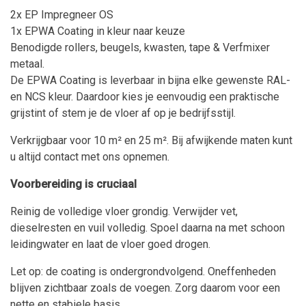
2x EP Impregneer OS
1x EPWA Coating in kleur naar keuze
Benodigde rollers, beugels, kwasten, tape & Verfmixer
metaal.
De EPWA Coating is leverbaar in bijna elke gewenste RAL-
en NCS kleur. Daardoor kies je eenvoudig een praktische
grijstint of stem je de vloer af op je bedrijfsstijl.
Verkrijgbaar voor 10 m² en 25 m². Bij afwijkende maten kunt
u altijd contact met ons opnemen.
Voorbereiding is cruciaal
Reinig de volledige vloer grondig. Verwijder vet,
dieselresten en vuil volledig. Spoel daarna na met schoon
leidingwater en laat de vloer goed drogen.
Let op: de coating is ondergrondvolgend. Oneffenheden
blijven zichtbaar zoals de voegen. Zorg daarom voor een
nette en stabiele basis.