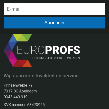
Abonneer
Wij staan voor kwaliteit en service
Prinsenweide 79
7317 BC Apeldoorn
0342 440 919
KVK nummer: 63473925