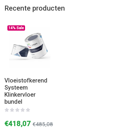
Recente producten
14% Sale
Vloeistofkerend
Systeem
Klinkervloer
bundel
€418,07
€485,08