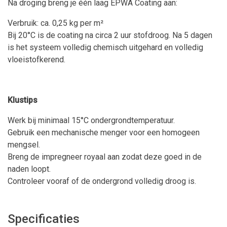
Na droging breng je één laag EPWA Coating aan:
Verbruik: ca. 0,25 kg per m²
Bij 20°C is de coating na circa 2 uur stofdroog. Na 5 dagen
is het systeem volledig chemisch uitgehard en volledig
vloeistofkerend.
Klustips
Werk bij minimaal 15°C ondergrondtemperatuur.
Gebruik een mechanische menger voor een homogeen
mengsel.
Breng de impregneer royaal aan zodat deze goed in de
naden loopt.
Controleer vooraf of de ondergrond volledig droog is.
Specificaties