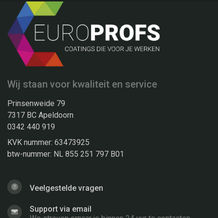
Wij staan voor kwaliteit en service
Prinsenweide 79
7317 BC Apeldoorn
0342 440 919
KVK nummer: 63473925
btw-nummer: NL 855 251 797 B01
Veelgestelde vragen
Support via email