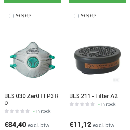
Vergelijk
Vergelijk
BLS 030 Zer0 FFP3 R
BLS 211 - Filter A2
D
In stock
In stock
€34,40
€11,12
excl. btw
excl. btw