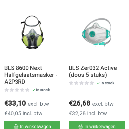
BLS 8600 Next
BLS Zer032 Active
Halfgelaatsmasker -
(doos 5 stuks)
A2P3RD
In stock
In stock
€33,10
€26,68
excl. btw
excl. btw
€40,05 incl. btw
€32,28 incl. btw
In winkelwagen
In winkelwagen