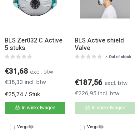
BLS Zer032 C Active
BLS Active shield
5 stuks
Valve
Out of stock
€31,68
excl. btw
€187,56
€38,33 incl. btw
excl. btw
€226,95 incl. btw
€25,74 / Stuk
In winkelwagen
In winkelwagen
Vergelijk
Vergelijk