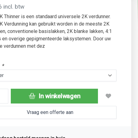
 incl. btw
 Thinner is een standaard universele 2K verdunner.
K Verdunning kan gebruikt worden in de meeste 2K
en, conventionele basislakken, 2K blanke lakken, 4:1
s en overige gepigmenteerde laksystemen. Door uw
te verdunnen met dez
:
*
In winkelwagen
Vraag een offerte aan