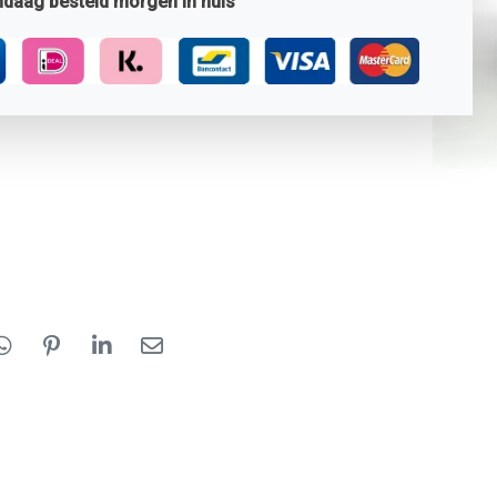
daag besteld morgen in huis