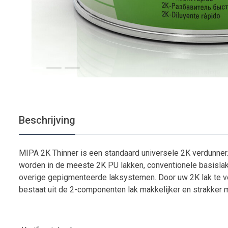
Beschrijving
MIPA 2K Thinner is een standaard universele 2K verdunner
worden in de meeste 2K PU lakken, conventionele basislak
overige gepigmenteerde laksystemen. Door uw 2K lak te v
bestaat uit de 2-componenten lak makkelijker en strakker m