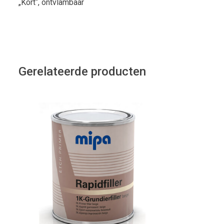
„Kort“, ontvlambaar
Gerelateerde producten