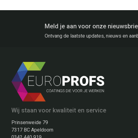
Meld je aan voor onze nieuwsbrie
Ontvang de laatste updates, nieuws en aan
Wij staan voor kwaliteit en service
Prinsenweide 79
7317 BC Apeldoorn
0342 440 919