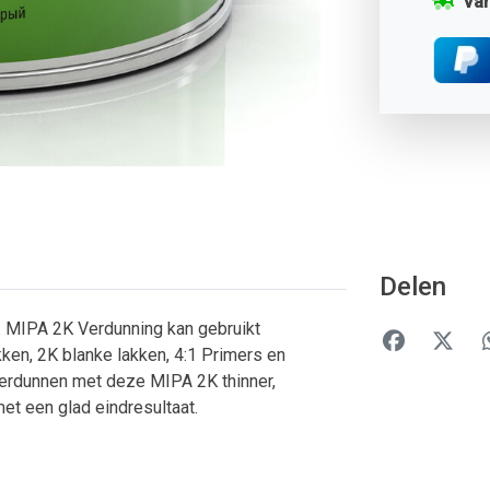
Van
Delen
. MIPA 2K Verdunning kan gebruikt
ken, 2K blanke lakken, 4:1 Primers en
erdunnen met deze MIPA 2K thinner,
et een glad eindresultaat.