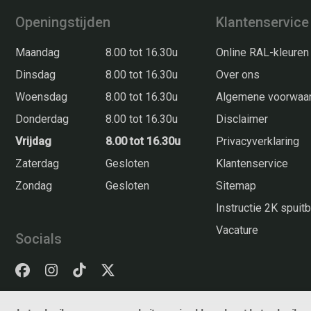
Openingstijden
Klantenservice
Maandag
8.00 tot 16.30u
Online RAL-kleuren
Dinsdag
8.00 tot 16.30u
Over ons
Woensdag
8.00 tot 16.30u
Algemene voorwaa
Donderdag
8.00 tot 16.30u
Disclaimer
Vrijdag
8.00 tot 16.30u
Privacyverklaring
Zaterdag
Gesloten
Klantenservice
Zondag
Gesloten
Sitemap
Instructie 2K spui
Vacature
Socials