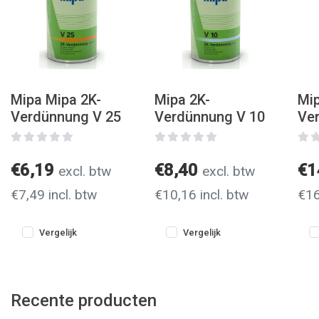
Mipa Mipa 2K-
Mipa 2K-
Mip
Verdünnung V 25
Verdünnung V 10
Ve
€6,19
€8,40
€1
excl. btw
excl. btw
€7,49 incl. btw
€10,16 incl. btw
€16
Vergelijk
Vergelijk
Recente producten