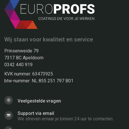
Wij staan voor kwaliteit en service
Prinsenweide 79
7317 BC Apeldoorn
0342 440 919
KVK nummer: 63473925
btw-nummer: NL 855 251 797 B01
Veelgestelde vragen
Support via email
We streven ernaar je binnen 24 uur te contacten.