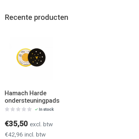
Recente producten
Hamach Harde
ondersteuningpads
In stock
€35,50
excl. btw
€42,96 incl. btw