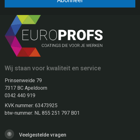
Abonneer
Wij staan voor kwaliteit en service
Prinsenweide 79
7317 BC Apeldoorn
0342 440 919
KVK nummer: 63473925
btw-nummer: NL 855 251 797 B01
Veelgestelde vragen