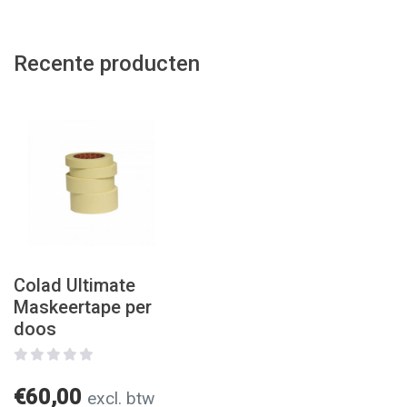
Recente producten
Colad Ultimate
Maskeertape per
doos
€60,00
excl. btw