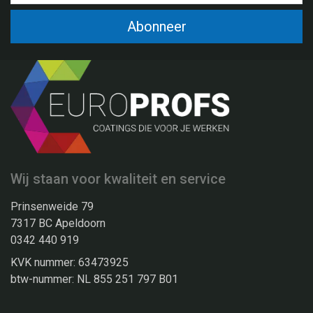
Abonneer
Wij staan voor kwaliteit en service
Prinsenweide 79
7317 BC Apeldoorn
0342 440 919
KVK nummer: 63473925
btw-nummer: NL 855 251 797 B01