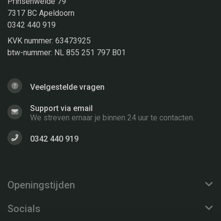
Prinsenweide 79
7317 BC Apeldoorn
0342 440 919
KVK nummer: 63473925
btw-nummer: NL 855 251 797 B01
Veelgestelde vragen
Support via email
We streven ernaar je binnen 24 uur te contacten.
0342 440 919
Openingstijden
Socials