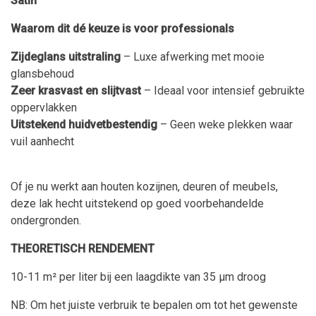
Satin
Waarom dit dé keuze is voor professionals
Zijdeglans uitstraling
– Luxe afwerking met mooie
glansbehoud
Zeer krasvast en slijtvast
– Ideaal voor intensief gebruikte
oppervlakken
Uitstekend huidvetbestendig
– Geen weke plekken waar
vuil aanhecht
Of je nu werkt aan houten kozijnen, deuren of meubels,
deze lak hecht uitstekend op goed voorbehandelde
ondergronden.
THEORETISCH RENDEMENT
10-11 m² per liter bij een laagdikte van 35 µm droog
NB: Om het juiste verbruik te bepalen om tot het gewenste