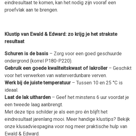
eindresultaat te komen, kan het nodig zijn vooraf een
proefvlak aan te brengen.
Klustip van Ewald & Edward: zo krijg je het strakste
resultaat
Schuren is de basis
– Zorg voor een goed geschuurde
ondergrond (korrel P180-P220).
Gebruik een goede kwaliteitskwast of lakroller
– Geschikt
voor het verwerken van waterverdunbare verven.
Werk bij de juiste temperatuur
– Tussen 10 en 25 °C is
ideaal.
Laat de lak uitharden
– Geef het minstens 6 uur voordat je
een tweede laag aanbrengt.
Met deze tips schilder je als een pro én blijft het
eindresultaat jarenlang mooi. Meer handige klustips? Bekijk
onze klusadviespagina voor nog meer praktische hulp van
Ewald & Edward.