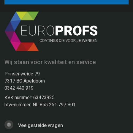
Wij staan voor kwaliteit en service
Prinsenweide 79
7317 BC Apeldoorn
0342 440 919
KVK nummer: 63473925
btw-nummer: NL 855 251 797 B01
Veelgestelde vragen