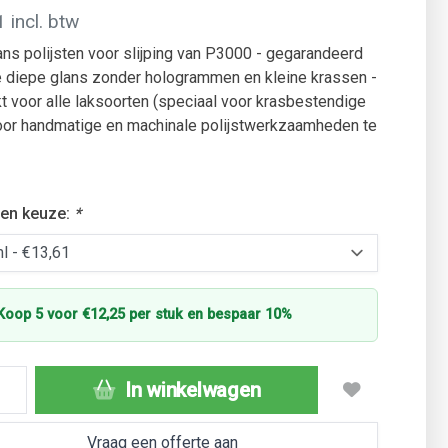
 incl. btw
ns polijsten voor slijping van P3000 - gegarandeerd
te diepe glans zonder hologrammen en kleine krassen -
t voor alle laksoorten (speciaal voor krasbestendige
voor handmatige en machinale polijstwerkzaamheden te
en keuze:
*
Koop 5 voor €12,25 per stuk en bespaar 10%
In winkelwagen
Vraag een offerte aan