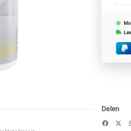
Mor
Lev
Delen