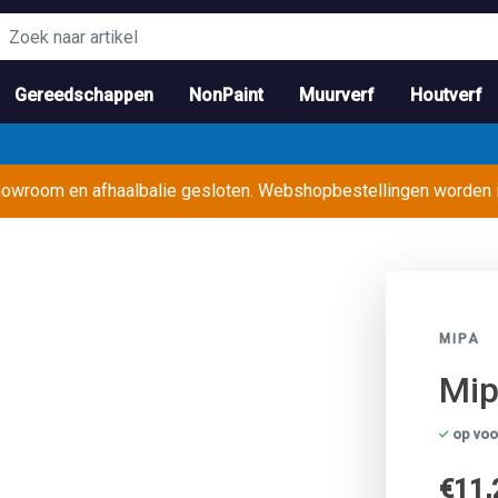
Gereedschappen
NonPaint
Muurverf
Houtverf
showroom en afhaalbalie gesloten. Webshopbestellingen worden
MIPA
Mip
op voo
€11