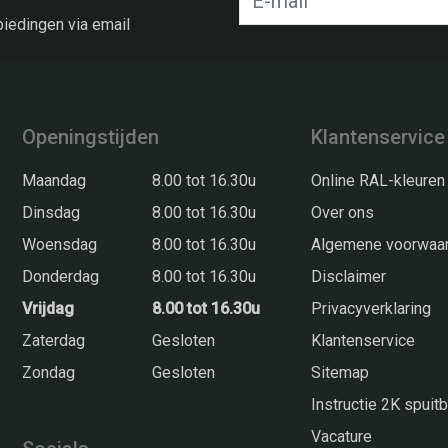
biedingen via email
Openingstijden
Klantenservice
Maandag
8.00 tot 16.30u
Online RAL-kleuren
Dinsdag
8.00 tot 16.30u
Over ons
Woensdag
8.00 tot 16.30u
Algemene voorwaa
Donderdag
8.00 tot 16.30u
Disclaimer
Vrijdag
8.00 tot 16.30u
Privacyverklaring
Zaterdag
Gesloten
Klantenservice
Zondag
Gesloten
Sitemap
Instructie 2K spui
Vacature