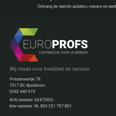
Ontvang de laatste updates, nieuws en aan
Wij staan voor kwaliteit en service
Prinsenweide 79
7317 BC Apeldoorn
0342 440 919
KVK nummer: 63473925
btw-nummer: NL 855 251 797 B01