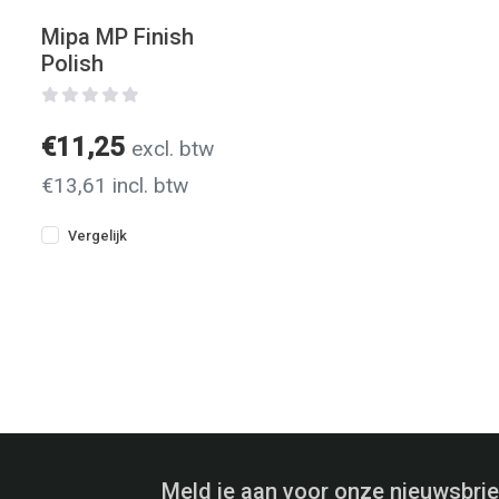
Mipa MP Finish
Polish
€11,25
excl. btw
€13,61 incl. btw
Vergelijk
Meld je aan voor onze nieuwsbrie