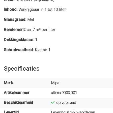
Inhoud:
Verkrijgbaar in 1 tot 10 liter
Glansgraad:
Mat
Rendement:
ca. 7 m² per liter
Dekkingsklasse:
1
Schrobvastheid:
Klasse 1
Specificaties
Merk
Mipa
Artikelnummer
ultima.9003.001
Beschikbaarheid
op voorraad
Levertijd
Levering in 1-2 werkdagen