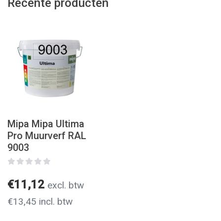
Recente producten
Mipa Mipa Ultima
Pro Muurverf RAL
9003
€11,12
excl. btw
€13,45 incl. btw