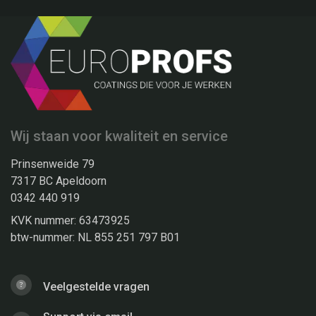
Wij staan voor kwaliteit en service
Prinsenweide 79
7317 BC Apeldoorn
0342 440 919
KVK nummer: 63473925
btw-nummer: NL 855 251 797 B01
Veelgestelde vragen