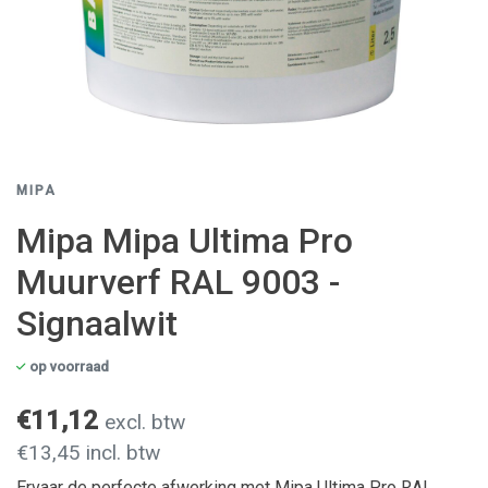
MIPA
Mipa Mipa Ultima Pro
Muurverf RAL 9003 -
Signaalwit
op voorraad
€11,12
excl. btw
€13,45 incl. btw
Ervaar de perfecte afwerking met Mipa Ultima Pro RAL