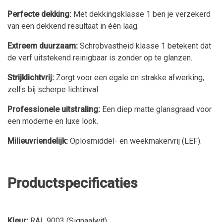
Perfecte dekking:
Met dekkingsklasse 1 ben je verzekerd
van een dekkend resultaat in één laag.
Extreem duurzaam:
Schrobvastheid klasse 1 betekent dat
de verf uitstekend reinigbaar is zonder op te glanzen.
Strijklichtvrij:
Zorgt voor een egale en strakke afwerking,
zelfs bij scherpe lichtinval.
Professionele uitstraling:
Een diep matte glansgraad voor
een moderne en luxe look.
Milieuvriendelijk:
Oplosmiddel- en weekmakervrij (LEF).
Productspecificaties
Kleur:
RAL 9003 (Signaalwit)