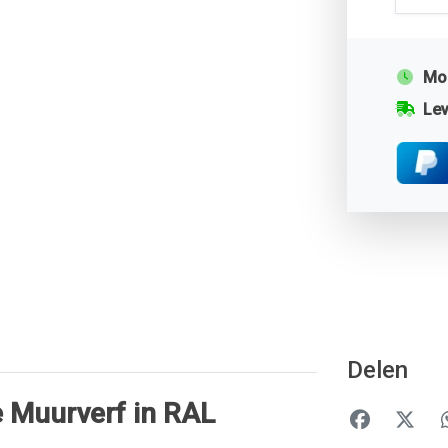
Mor
Lev
Delen
 Muurverf in RAL