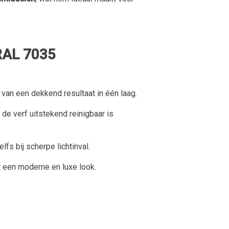
RAL 7035
van een dekkend resultaat in één laag.
de verf uitstekend reinigbaar is
fs bij scherpe lichtinval.
 een moderne en luxe look.