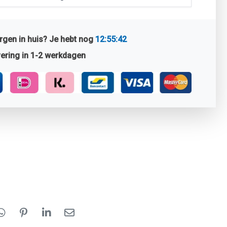
gen in huis? Je hebt nog
12:55:41
ering in 1-2 werkdagen