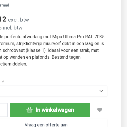
rraad
,12
excl. btw
 incl. btw
de perfecte afwerking met Mipa Ultima Pro RAL 7035.
emium, strijklichtvrije muurverf dekt in één laag en is
 schrobvast (klasse 1). Ideaal voor een strak, mat
at op wanden en plafonds. Bestand tegen
ctiemiddelen.
:
*
In winkelwagen
Vraag een offerte aan