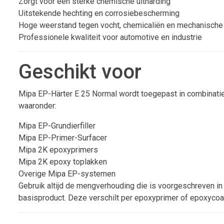
Zorgt voor een sterke chemische uitharding
Uitstekende hechting en corrosiebescherming
Hoge weerstand tegen vocht, chemicaliën en mechanische 
Professionele kwaliteit voor automotive en industrie
Geschikt voor
Mipa EP-Härter E 25 Normal wordt toegepast in combinati
waaronder:
Mipa EP-Grundierfiller
Mipa EP-Primer-Surfacer
Mipa 2K epoxyprimers
Mipa 2K epoxy toplakken
Overige Mipa EP-systemen
Gebruik altijd de mengverhouding die is voorgeschreven in
basisproduct. Deze verschilt per epoxyprimer of epoxycoa