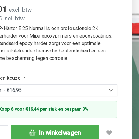
,01
excl. btw
 incl. btw
-Härter E 25 Normal is een professionele 2K
erharder voor Mipa epoxyprimers en epoxycoatings.
andaard epoxy harder zorgt voor een optimale
ing, uitstekende chemische bestendigheid en een
me bescherming tegen corrosie.
en keuze:
*
Koop 6 voor €16,44 per stuk en bespaar 3%
In winkelwagen