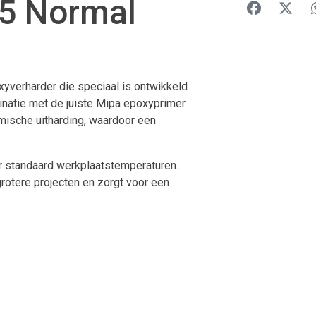
25 Normal
yverharder die speciaal is ontwikkeld
natie met de juiste Mipa epoxyprimer
mische uitharding, waardoor een
or standaard werkplaatstemperaturen.
grotere projecten en zorgt voor een