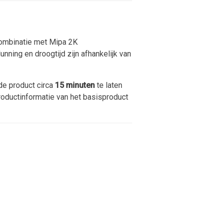
combinatie met Mipa 2K
ning en droogtijd zijn afhankelijk van
de product circa
15 minuten
te laten
productinformatie van het basisproduct