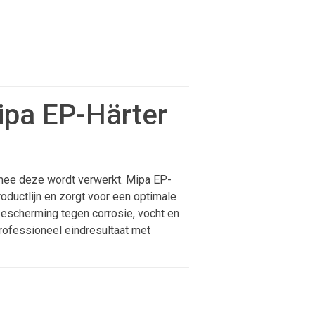
ipa EP-Härter
rmee deze wordt verwerkt. Mipa EP-
ductlijn en zorgt voor een optimale
bescherming tegen corrosie, vocht en
rofessioneel eindresultaat met