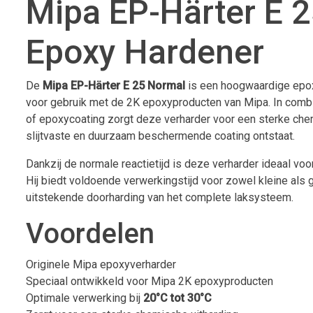
Mipa EP-Härter E 
Epoxy Hardener
De
Mipa EP-Härter E 25 Normal
is een hoogwaardige epox
voor gebruik met de 2K epoxyproducten van Mipa. In combi
of epoxycoating zorgt deze verharder voor een sterke che
slijtvaste en duurzaam beschermende coating ontstaat.
Dankzij de normale reactietijd is deze verharder ideaal vo
Hij biedt voldoende verwerkingstijd voor zowel kleine als 
uitstekende doorharding van het complete laksysteem.
Voordelen
Originele Mipa epoxyverharder
Speciaal ontwikkeld voor Mipa 2K epoxyproducten
Optimale verwerking bij
20°C tot 30°C