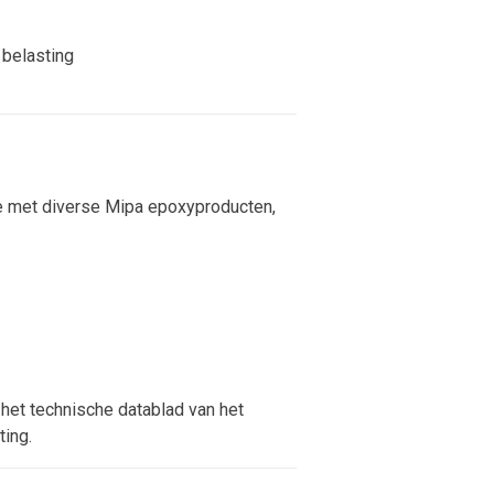
belasting
e met diverse Mipa epoxyproducten,
 het technische datablad van het
ting.