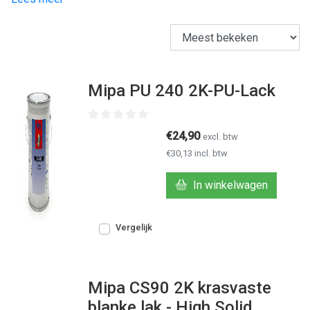
Mipa PU 240 2K-PU-Lack
€24,90
excl. btw
€30,13 incl. btw
In winkelwagen
Vergelijk
Mipa CS90 2K krasvaste
blanke lak - High Solid