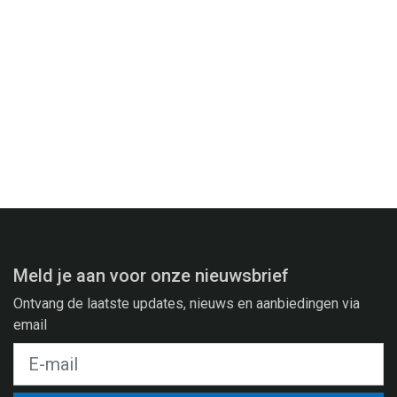
Meld je aan voor onze nieuwsbrief
Ontvang de laatste updates, nieuws en aanbiedingen via
email