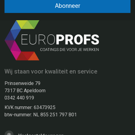
Abonneer
Wij staan voor kwaliteit en service
Prinsenweide 79
7317 BC Apeldoorn
0342 440 919
KVK nummer: 63473925
btw-nummer: NL 855 251 797 B01