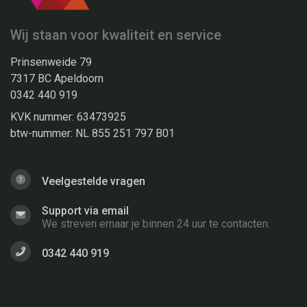
Wij staan voor kwaliteit en service
Prinsenweide 79
7317 BC Apeldoorn
0342 440 919
KVK nummer: 63473925
btw-nummer: NL 855 251 797 B01
Veelgestelde vragen
Support via email
We streven ernaar je binnen 24 uur te contacten.
0342 440 919