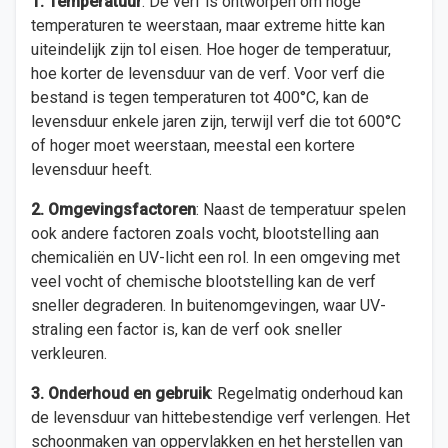
1. Temperatuur
: De verf is ontworpen om hoge
temperaturen te weerstaan, maar extreme hitte kan
uiteindelijk zijn tol eisen. Hoe hoger de temperatuur,
hoe korter de levensduur van de verf. Voor verf die
bestand is tegen temperaturen tot 400°C, kan de
levensduur enkele jaren zijn, terwijl verf die tot 600°C
of hoger moet weerstaan, meestal een kortere
levensduur heeft.
2. Omgevingsfactoren
: Naast de temperatuur spelen
ook andere factoren zoals vocht, blootstelling aan
chemicaliën en UV-licht een rol. In een omgeving met
veel vocht of chemische blootstelling kan de verf
sneller degraderen. In buitenomgevingen, waar UV-
straling een factor is, kan de verf ook sneller
verkleuren.
3. Onderhoud en gebruik
: Regelmatig onderhoud kan
de levensduur van hittebestendige verf verlengen. Het
schoonmaken van oppervlakken en het herstellen van