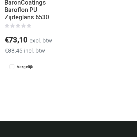
BaronCoatings
Baroflon PU
Zijdeglans 6530
€73,10
excl. btw
€88,45 incl. btw
Vergelijk