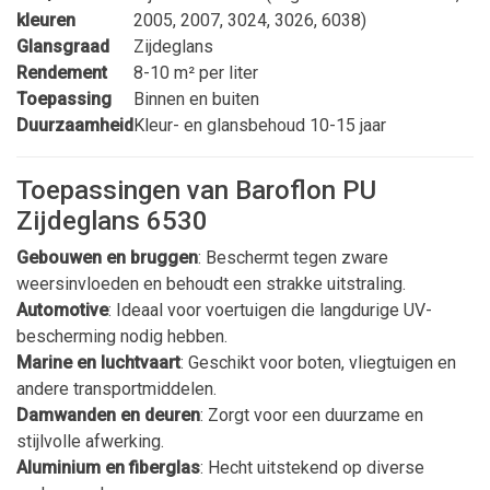
kleuren
2005, 2007, 3024, 3026, 6038)
Glansgraad
Zijdeglans
Rendement
8-10 m² per liter
Toepassing
Binnen en buiten
Duurzaamheid
Kleur- en glansbehoud 10-15 jaar
Toepassingen van Baroflon PU
Zijdeglans 6530
Gebouwen en bruggen
: Beschermt tegen zware
weersinvloeden en behoudt een strakke uitstraling.
Automotive
: Ideaal voor voertuigen die langdurige UV-
bescherming nodig hebben.
Marine en luchtvaart
: Geschikt voor boten, vliegtuigen en
andere transportmiddelen.
Damwanden en deuren
: Zorgt voor een duurzame en
stijlvolle afwerking.
Aluminium en fiberglas
: Hecht uitstekend op diverse