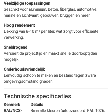
Veelzijdige toepassingen
Geschikt voor aluminium, beton, fiberglas, automotive,
marine en luchtvaart, gebouwen, bruggen en meer.
Hoog rendement
Dekking van 8-10 m² per liter, wat zorgt voor efficiënte
verwerking.
Sneldrogend
Versnelt de projecttijd en maakt snelle doorlooptijden
mogelijk.
Onderhoudsvriendelijk
Eenvoudig schoon te maken en bestand tegen zware
omgevingsomstandigheden.
Technische specificaties
Kenmerk
Details
RAL/NCS-
Bijna alle kleuren (uitgezonderd: RAL 1026,