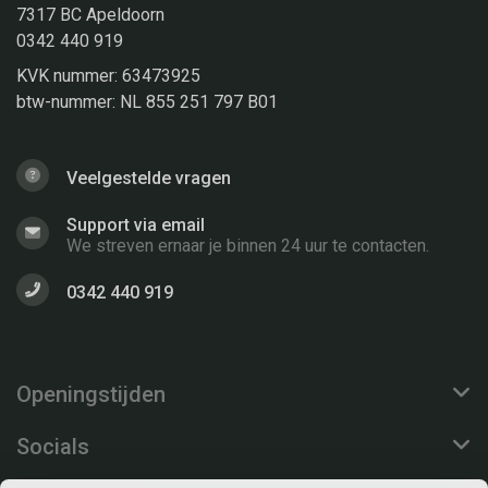
7317 BC Apeldoorn
0342 440 919
KVK nummer: 63473925
btw-nummer: NL 855 251 797 B01
Veelgestelde vragen
Support via email
We streven ernaar je binnen 24 uur te contacten.
0342 440 919
Openingstijden
Socials