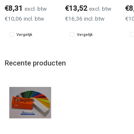
€8,31
€13,52
€8
excl. btw
excl. btw
€10,06 incl. btw
€16,36 incl. btw
€10
Vergelijk
Vergelijk
Recente producten