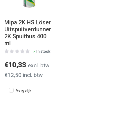
Mipa 2K HS Löser
Uitspuitverdunner
2K Spuitbus 400
ml
In stock
€10,33
excl. btw
€12,50 incl. btw
Vergelijk