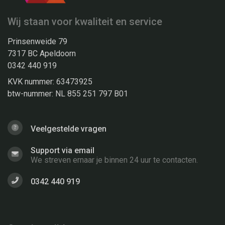
Wij staan voor kwaliteit en service
Prinsenweide 79
7317 BC Apeldoorn
0342 440 919
KVK nummer: 63473925
btw-nummer: NL 855 251 797 B01
Veelgestelde vragen
Support via email
We streven ernaar je binnen 24 uur te contacten.
0342 440 919