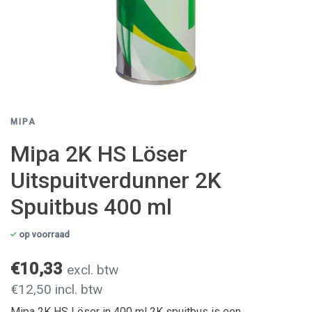
MIPA
Mipa 2K HS Löser
Uitspuitverdunner 2K
Spuitbus 400 ml
op voorraad
€10,33
excl. btw
€12,50 incl. btw
Mipa 2K HS Löser in 400 ml 2K spuitbus is een