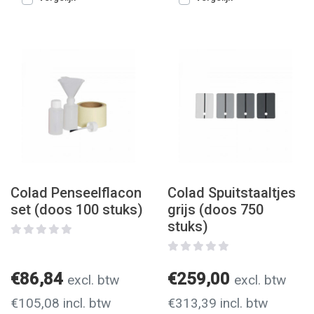
Colad Penseelflacon
Colad Spuitstaaltjes
set (doos 100 stuks)
grijs (doos 750
stuks)
€86,84
€259,00
excl. btw
excl. btw
€105,08 incl. btw
€313,39 incl. btw