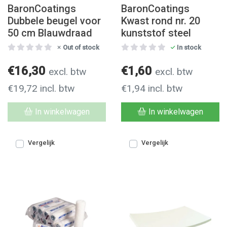
BaronCoatings
BaronCoatings
Dubbele beugel voor
Kwast rond nr. 20
50 cm Blauwdraad
kunststof steel
Out of stock
In stock
€16,30
€1,60
excl. btw
excl. btw
€19,72 incl. btw
€1,94 incl. btw
In winkelwagen
In winkelwagen
Vergelijk
Vergelijk