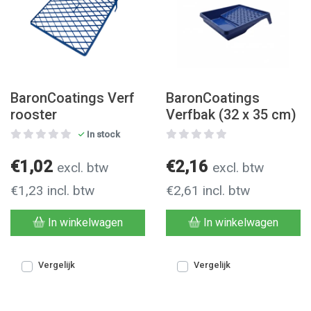
BaronCoatings Verf
BaronCoatings
rooster
Verfbak (32 x 35 cm)
In stock
€1,02
€2,16
excl. btw
excl. btw
€1,23 incl. btw
€2,61 incl. btw
In winkelwagen
In winkelwagen
Vergelijk
Vergelijk