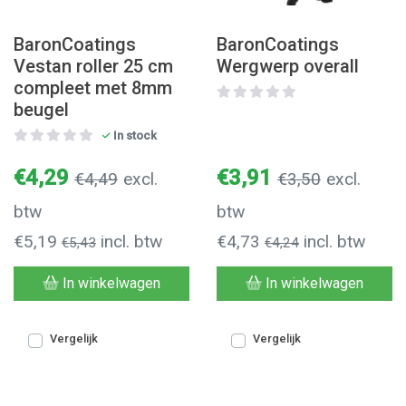
BaronCoatings
BaronCoatings
Vestan roller 25 cm
Wergwerp overall
compleet met 8mm
beugel
In stock
€4,29
€3,91
€4,49
excl.
€3,50
excl.
btw
btw
€5,19
incl. btw
€4,73
incl. btw
€5,43
€4,24
In winkelwagen
In winkelwagen
Vergelijk
Vergelijk