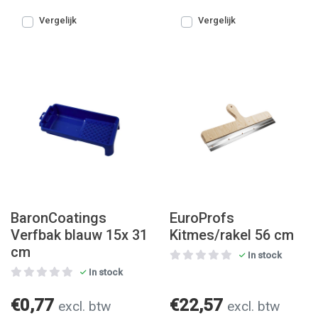
Vergelijk
Vergelijk
BaronCoatings
EuroProfs
Verfbak blauw 15x 31
Kitmes/rakel 56 cm
cm
In stock
In stock
€0,77
€22,57
excl. btw
excl. btw