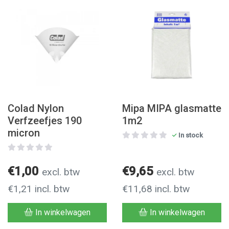
Colad Nylon
Mipa MIPA glasmatte
Verfzeefjes 190
1m2
micron
In stock
€1,00
€9,65
excl. btw
excl. btw
€1,21 incl. btw
€11,68 incl. btw
In winkelwagen
In winkelwagen