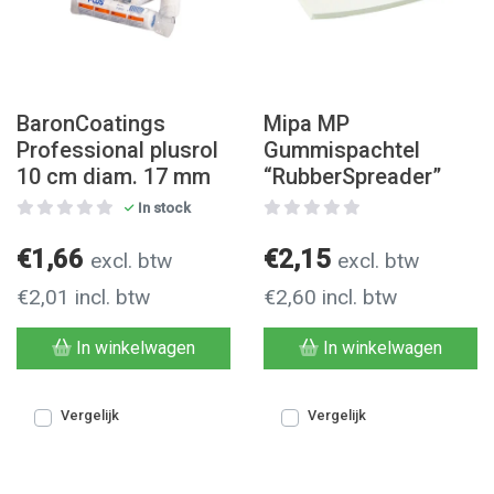
BaronCoatings
Mipa MP
Professional plusrol
Gummispachtel
10 cm diam. 17 mm
“RubberSpreader”
In stock
€1,66
€2,15
excl. btw
excl. btw
€2,01 incl. btw
€2,60 incl. btw
In winkelwagen
In winkelwagen
Vergelijk
Vergelijk