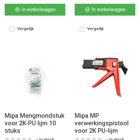
In winkelwagen
In winkelwagen
Vergelijk
Vergelijk
Mipa Mengmondstuk
Mipa MP
voor 2K-PU lijm 10
verwerkingspistool
stuks
voor 2K PU-lijm
In stock
In stock