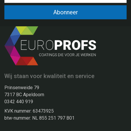
Abonneer
Wij staan voor kwaliteit en service
Prinsenweide 79
7317 BC Apeldoorn
0342 440 919
KVK nummer: 63473925
btw-nummer: NL 855 251 797 B01