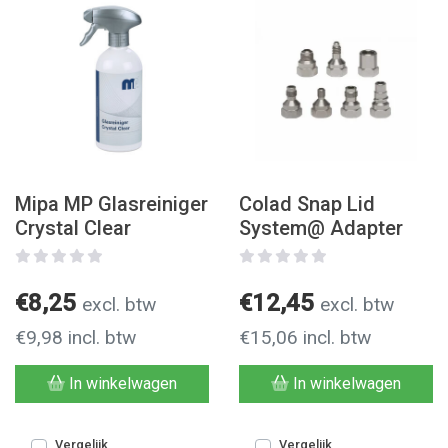
Mipa MP Glasreiniger
Colad Snap Lid
Crystal Clear
System@ Adapter
€8,25
€12,45
excl. btw
excl. btw
€9,98 incl. btw
€15,06 incl. btw
In winkelwagen
In winkelwagen
Vergelijk
Vergelijk