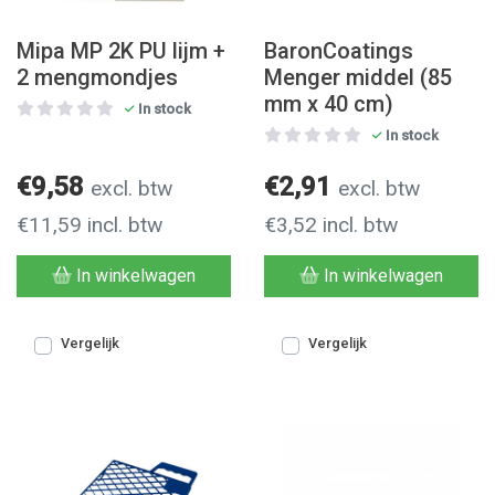
Mipa MP 2K PU lijm +
BaronCoatings
2 mengmondjes
Menger middel (85
mm x 40 cm)
In stock
In stock
€9,58
€2,91
excl. btw
excl. btw
€11,59 incl. btw
€3,52 incl. btw
In winkelwagen
In winkelwagen
Vergelijk
Vergelijk