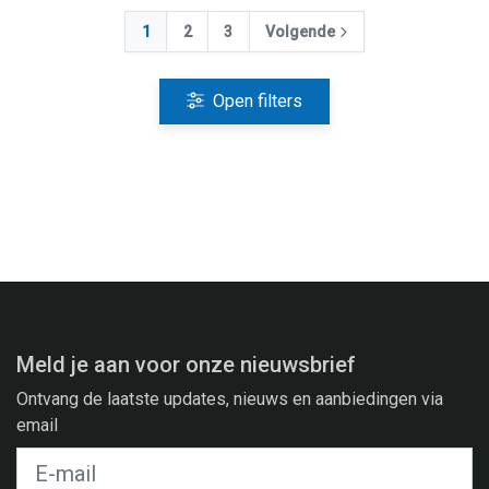
1
2
3
Volgende
Open filters
Meld je aan voor onze nieuwsbrief
Ontvang de laatste updates, nieuws en aanbiedingen via
email