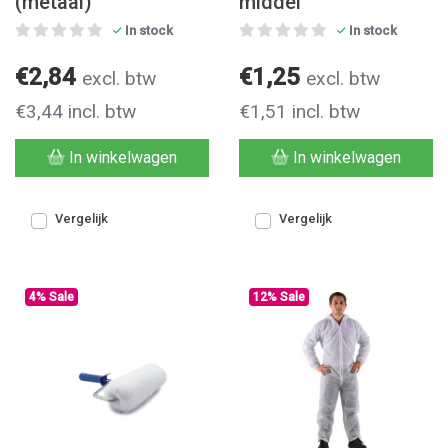
(metaal)
middel
In stock
In stock
€2,84
€1,25
excl. btw
excl. btw
€3,44 incl. btw
€1,51 incl. btw
In winkelwagen
In winkelwagen
Vergelijk
Vergelijk
4% Sale
12% Sale