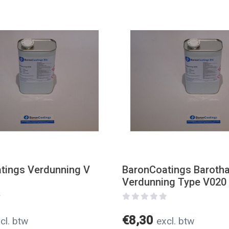
tings Verdunning V
BaronCoatings Baroth
Verdunning Type V020
€8,30
cl. btw
excl. btw