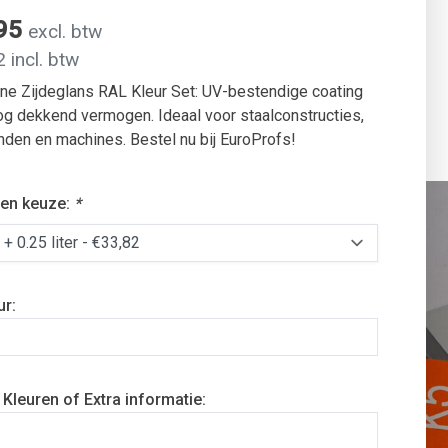
,95
excl. btw
 incl. btw
ne Zijdeglans RAL Kleur Set: UV-bestendige coating
g dekkend vermogen. Ideaal voor staalconstructies,
en en machines. Bestel nu bij EuroProfs!
en keuze:
*
ur:
Kleuren of Extra informatie: