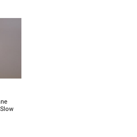
ane
 Slow