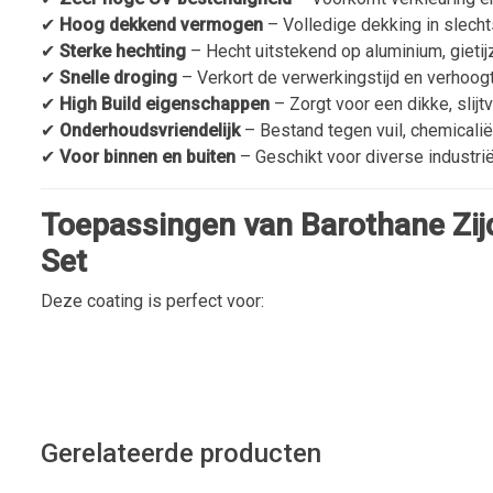
✔
Hoog dekkend vermogen
– Volledige dekking in slecht
✔
Sterke hechting
– Hecht uitstekend op aluminium, gieti
✔
Snelle droging
– Verkort de verwerkingstijd en verhoogt 
✔
High Build eigenschappen
– Zorgt voor een dikke, slijtv
✔
Onderhoudsvriendelijk
– Bestand tegen vuil, chemicali
✔
Voor binnen en buiten
– Geschikt voor diverse industri
Toepassingen van Barothane Zij
Set
Deze coating is perfect voor:
Gerelateerde producten