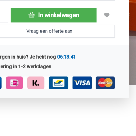
In winkelwagen
Vraag een offerte aan
gen in huis? Je hebt nog
06:13:40
ering in 1-2 werkdagen