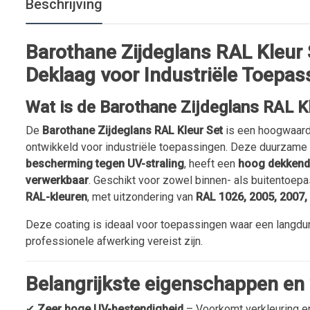
Beschrijving
Barothane Zijdeglans RAL Kleur
Deklaag voor Industriële Toepas
Wat is de Barothane Zijdeglans RAL K
De
Barothane Zijdeglans RAL Kleur Set
is een hoogwaardi
ontwikkeld voor industriële toepassingen. Deze duurzame 
bescherming tegen UV-straling
, heeft een
hoog dekken
verwerkbaar
. Geschikt voor zowel binnen- als buitentoepa
RAL-kleuren
, met uitzondering van
RAL 1026, 2005, 2007,
Deze coating is ideaal voor toepassingen waar een langd
professionele afwerking vereist zijn.
Belangrijkste eigenschappen en
✔
Zeer hoge UV-bestendigheid
– Voorkomt verkleuring en