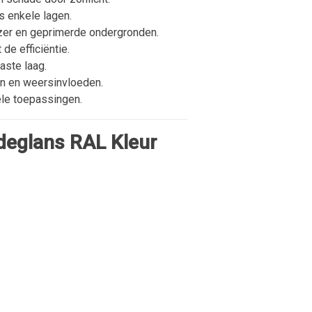
s enkele lagen.
jzer en geprimerde ondergronden.
de efficiëntie.
aste laag.
ën en weersinvloeden.
ële toepassingen.
deglans RAL Kleur