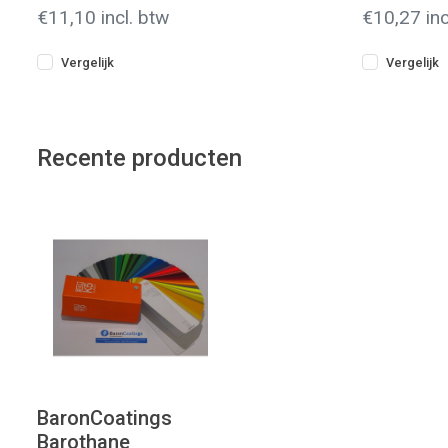
€11,10 incl. btw
€10,27 inc
Vergelijk
Vergelijk
Recente producten
BaronCoatings
Barothane